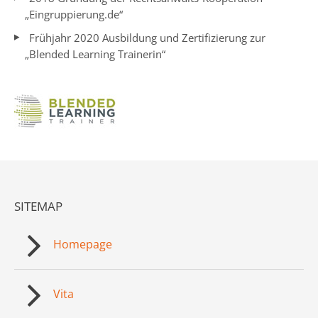
„Eingruppierung.de“
Frühjahr 2020 Ausbildung und Zertifizierung zur
„Blended Learning Trainerin“
SITEMAP
Homepage
Vita