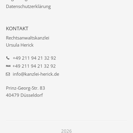
Datenschutzerklärung
KONTAKT
Rechtsanwaltskanzlei
Ursula Herick
+49 211 94 21 32 92
+49 211 94 21 32 92
FAX
info@kanzlei-herick.de
Prinz-Georg-Str. 83
40479 Düsseldorf
2026